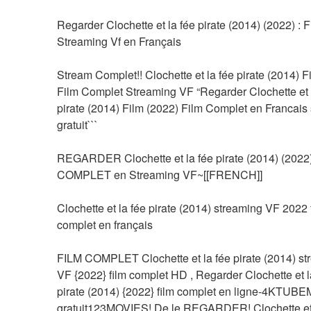
Regarder Clochette et la fée pirate (2014) (2022) : Fi
Streaming Vf en Français
Stream Complet!! Clochette et la fée pirate (2014) Fi
Film Complet Streaming VF “Regarder Clochette et l
pirate (2014) Film (2022) Film Complet en Francais 
gratuit```
REGARDER Clochette et la fée pirate (2014) (2022) 
COMPLET en Streaming VF~[[FRENCH]]
Clochette et la fée pirate (2014) streaming VF 2022 f
complet en français
FILM COMPLET Clochette et la fée pirate (2014) st
VF {2022} film complet HD , Regarder Clochette et la
pirate (2014) {2022} film complet en ligne-4KTUB
gratuit123MOVIES! De le REGARDER! Clochette et l