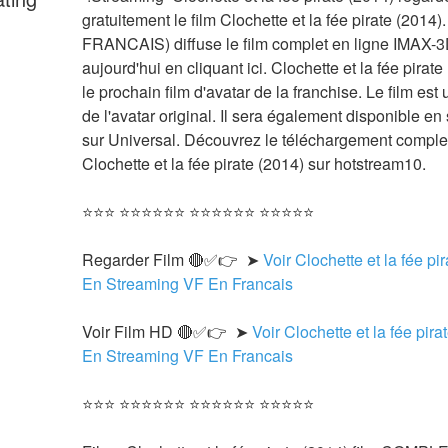
gratuitement le film Clochette et la fée pirate (2014).
FRANCAIS) diffuse le film complet en ligne IMAX-3
aujourd'hui en cliquant ici. Clochette et la fée pirate 
le prochain film d'avatar de la franchise. Le film est 
de l'avatar original. Il sera également disponible en s
sur Universal. Découvrez le téléchargement complet 
Clochette et la fée pirate (2014) sur hotstream10.
⭐⭐⭐ ⭐⭐⭐⭐⭐⭐ ⭐⭐⭐⭐⭐⭐ ⭐⭐⭐⭐⭐
Regarder Film 🔴✅👉  ➤ 
Voir Clochette et la fée pir
En Streaming VF En Francais
Voir Film HD 🔴✅👉  ➤ 
Voir Clochette et la fée pirat
En Streaming VF En Francais 
⭐⭐⭐ ⭐⭐⭐⭐⭐⭐ ⭐⭐⭐⭐⭐⭐ ⭐⭐⭐⭐⭐