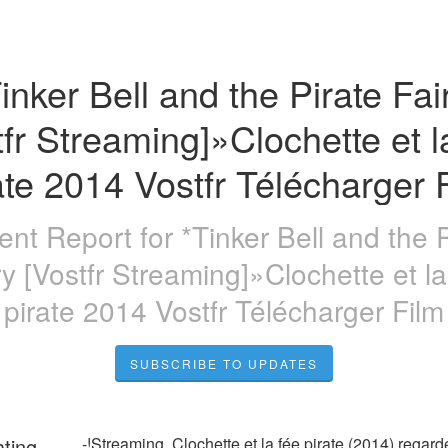
inker Bell and the Pirate Fair
tfr Streaming]»Clochette et la
ate 2014 Vostfr Télécharger 
dent Report for
*Tinker Bell and the 
ry [Vostfr Streaming]»Clochette et la
pirate 2014 Vostfr Télécharger Film
SUBSCRIBE TO UPDATES
ating
-!Streaming  Clochette et la fée pirate (2014) regarde