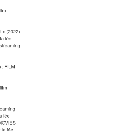
lm 
lm (2022) 
a fée 
streaming 
: FILM 
ilm 
reaming 
 fée 
EMOVIES 
a fée 