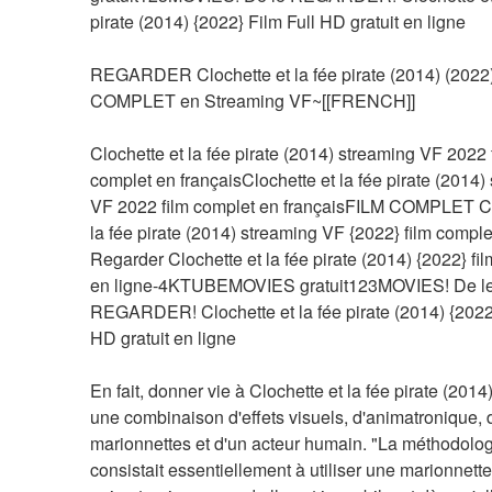
pirate (2014) {2022} Film Full HD gratuit en ligne
REGARDER Clochette et la fée pirate (2014) (2022) 
COMPLET en Streaming VF~[[FRENCH]]
Clochette et la fée pirate (2014) streaming VF 2022 f
complet en françaisClochette et la fée pirate (2014) 
VF 2022 film complet en françaisFILM COMPLET Clo
la fée pirate (2014) streaming VF {2022} film complet
Regarder Clochette et la fée pirate (2014) {2022} fil
en ligne-4KTUBEMOVIES gratuit123MOVIES! De le
REGARDER! Clochette et la fée pirate (2014) {2022}
HD gratuit en ligne
En fait, donner vie à Clochette et la fée pirate (2014)
une combinaison d'effets visuels, d'animatronique, d
marionnettes et d'un acteur humain. "La méthodolog
consistait essentiellement à utiliser une marionnette 